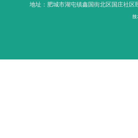
地址：肥城市湖屯镇鑫国街北区国庄社区颐养院 电话：