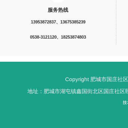
服务热线
13953872837、13675385239
0538-3121120、18253874803
Copyright 肥城市国
地址：肥城市湖屯镇鑫国街北区国庄社区颐养院 电话：